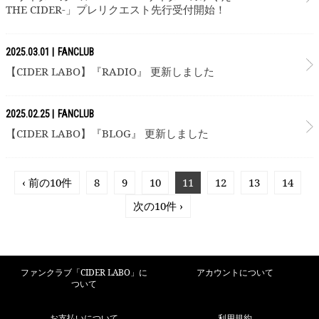
THE CIDER-」プレリクエスト先行受付開始！
2025.03.01
FANCLUB
【CIDER LABO】『RADIO』 更新しました
2025.02.25
FANCLUB
【CIDER LABO】『BLOG』 更新しました
‹ 前の10件
8
9
10
11
12
13
14
次の10件 ›
ファンクラブ「CIDER LABO」に
アカウントについて
ついて
お支払いについて
利用規約