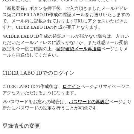
「新規登録」ボタンを押下後、ご入力頂きましたメールアドレ
ス宛にCIDER LABO ID作成の確認メールをお送りいたしますの
で、メール内に記載されておりますURLにアクセスいただきま
すと、CIDER LABO IDの作成が完了となります。
※CIDER LABO ID作成の確認メールが届かない場合は、入力い
ただいたメールアドレスに誤りがないか、また迷惑メール受信
設定を今一度ご確認の上、
登録確認メール再送信
ページよりメ
ールを再送信してください。
CIDER LABO IDでのログイン
CIDER LABO IDの作成後は、
ログイン
ページよりマイページに
アクセスいただけるようになります。
※パスワードをお忘れの場合は、
パスワードの再設定
ページより
新たにパスワードの設定を行うことが可能です。
登録情報の変更