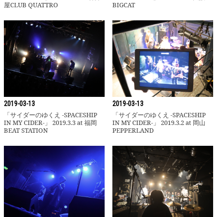
屋CLUB QUATTRO
BIGCAT
「サイダーのゆくえ -SPACESHIP IN M
2019-03-13
2019-03-13
「サイダーのゆくえ -SPACESHIP
「サイダーのゆくえ -SPACESHIP
IN MY CIDER-」 2019.3.3 at 福岡
IN MY CIDER-」 2019.3.2 at 岡山
BEAT STATION
PEPPERLAND