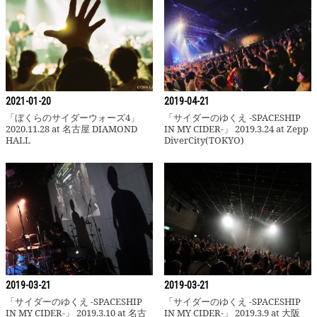
「ぼくらのサイダーウォーズ4」2020.1
2021-01-20
2019-04-21
「ぼくらのサイダーウォーズ4」
「サイダーのゆくえ -SPACESHIP
2020.11.28 at 名古屋 DIAMOND
IN MY CIDER-」 2019.3.24 at Zepp
HALL
DiverCity(TOKYO)
「サイダーのゆくえ -SPACESHIP IN 
2019-03-21
2019-03-21
「サイダーのゆくえ -SPACESHIP
「サイダーのゆくえ -SPACESHIP
IN MY CIDER-」 2019.3.10 at 名古
IN MY CIDER-」 2019.3.9 at 大阪