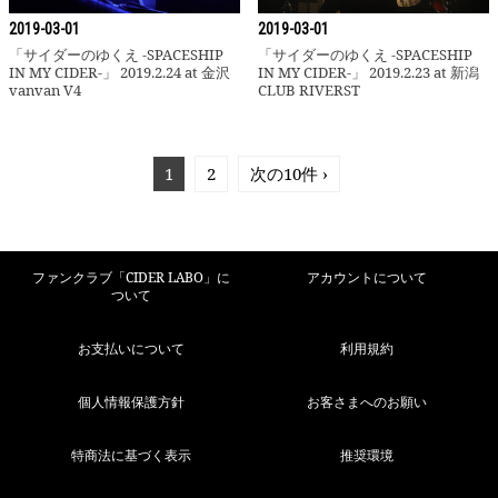
「サイダーのゆくえ -SPACESHIP IN M
2019-03-01
2019-03-01
「サイダーのゆくえ -SPACESHIP
「サイダーのゆくえ -SPACESHIP
IN MY CIDER-」 2019.2.24 at 金沢
IN MY CIDER-」 2019.2.23 at 新潟
vanvan V4
CLUB RIVERST
1
2
次の10件 ›
ファンクラブ「CIDER LABO」に
アカウントについて
ついて
お支払いについて
利用規約
個人情報保護方針
お客さまへのお願い
特商法に基づく表示
推奨環境