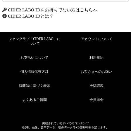
CIDER LABO IDをお持ちでない方はこちらへ
CIDER LABO IDとは？
ファンクラブ「CIDER LABO」に
アカウントについて
ついて
お支払いについて
利用規約
個人情報保護方針
お客さまへのお願い
特商法に基づく表示
推奨環境
よくあるご質問
会員退会
掲載されているすべてのコンテンツ
(記事、画像、音声データ、映像データ等)の無断転載を禁じます。