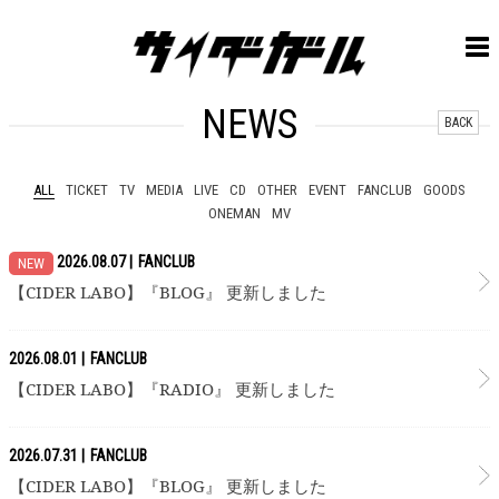
NEWS
BACK
ALL
TICKET
TV
MEDIA
LIVE
CD
OTHER
EVENT
FANCLUB
GOODS
ONEMAN
MV
2026.08.07
FANCLUB
NEW
【CIDER LABO】『BLOG』 更新しました
2026.08.01
FANCLUB
【CIDER LABO】『RADIO』 更新しました
2026.07.31
FANCLUB
【CIDER LABO】『BLOG』 更新しました