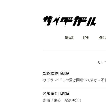
NEWS
LIVE
MEDI
ALL
2025.12.19
MEDIA
水ドラ 25「この愛は間違いですか～
2025.10.01
MEDIA
新曲「陽炎」配信決定！