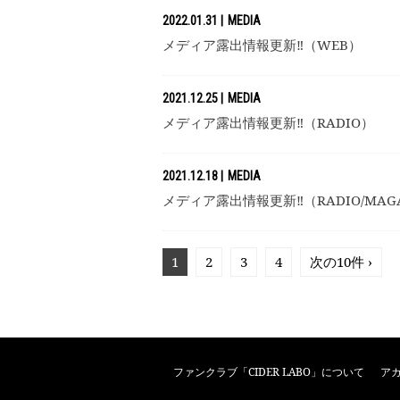
2022.01.31
MEDIA
メディア露出情報更新‼（WEB）
2021.12.25
MEDIA
メディア露出情報更新‼（RADIO）
2021.12.18
MEDIA
メディア露出情報更新‼（RADIO/MAGA
1
2
3
4
次の10件 ›
ファンクラブ「CIDER LABO」について
ア