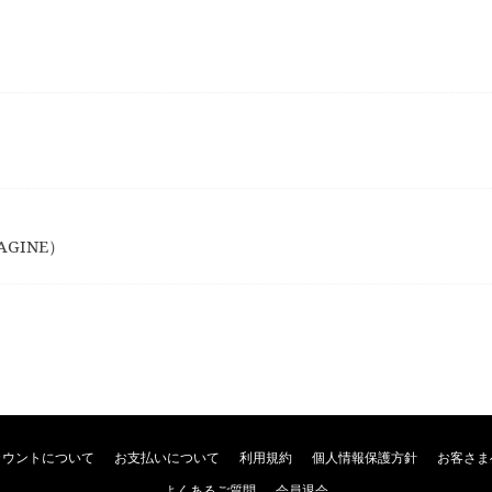
GINE）
カウントについて
お支払いについて
利用規約
個人情報保護方針
お客さま
よくあるご質問
会員退会