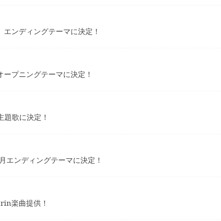
』エンディングテーマに決定！
オープニングテーマに決定！
の主題歌に決定！
』 6月エンディングテーマに決定！
Yurin楽曲提供！