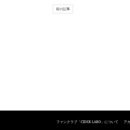
前の記事
ファンクラブ「CIDER LABO」について
ア