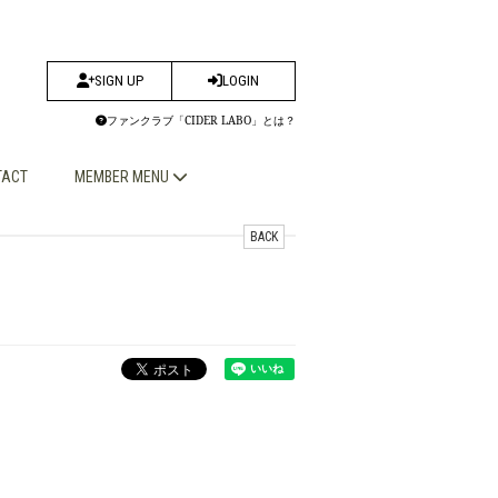
SIGN UP
LOGIN
ファンクラブ「CIDER LABO」とは？
TACT
MEMBER MENU
BACK