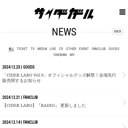
NEWS
BACK
ALL
TICKET
TV
MEDIA
LIVE
CD
OTHER
EVENT
FANCLUB
GOODS
ONEMAN
MV
2024.12.23
GOODS
「CIDER LABO Vol.9」オフィシャルグッズ解禁！会場先行
販売関するお知らせ
2024.12.21
FANCLUB
【CIDER LABO】『RADIO』 更新しました
2024.12.14
FANCLUB