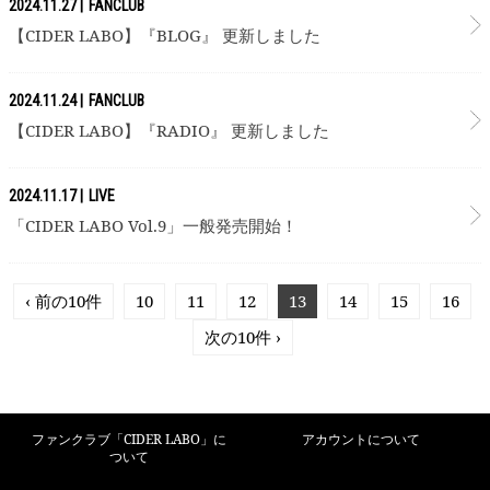
2024.11.27
FANCLUB
【CIDER LABO】『BLOG』 更新しました
2024.11.24
FANCLUB
【CIDER LABO】『RADIO』 更新しました
2024.11.17
LIVE
「CIDER LABO Vol.9」一般発売開始！
‹ 前の10件
10
11
12
13
14
15
16
次の10件 ›
ファンクラブ「CIDER LABO」に
アカウントについて
ついて