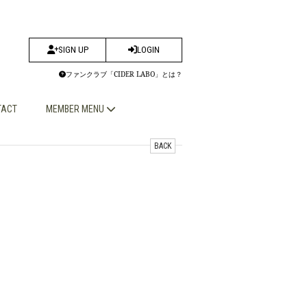
SIGN UP
LOGIN
ファンクラブ「CIDER LABO」とは？
TACT
MEMBER MENU
BACK