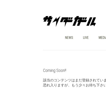
NEWS
LIVE
MEDI
Coming Soon!!
該当のコンテンツはまだ登録されてい
恐れ入りますが、もう少々お待ち下さ