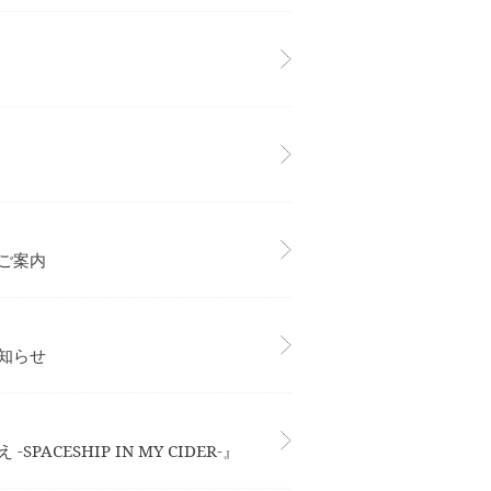
のご案内
お知らせ
ESHIP IN MY CIDER-』