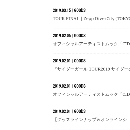
2019.03.15
GOODS
TOUR FINAL｜Zepp DiverCity
2019.02.05
GOODS
オフィシャルアーティストムック「CIDER
2019.02.01
GOODS
『サイダーガール TOUR2019 サイダーの
2019.02.01
GOODS
オフィシャルアーティストムック「CIDER
2019.02.01
GOODS
【グッズラインナップ＆オンラインショップ先行