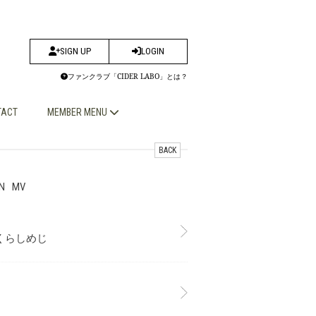
SIGN UP
LOGIN
ファンクラブ「CIDER LABO」とは？
TACT
MEMBER MENU
BACK
N
MV
くらしめじ