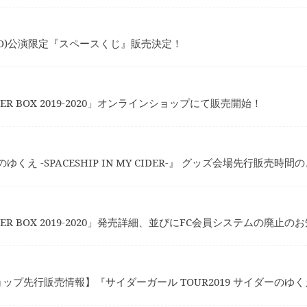
 (TOKYO)公演限定『スペースくじ』販売決定！
 BOX 2019-2020」オンラインショップにて販売開始！
ゆくえ -SPACESHIP IN MY CIDER-』 グッズ会場先行販売時間
 BOX 2019-2020」発売詳細、並びにFC会員システムの廃止の
販売情報】『サイダーガール TOUR2019 サイダーのゆくえ -SPAC