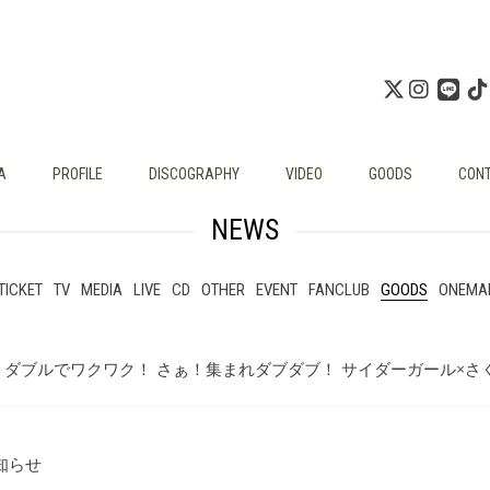
A
PROFILE
DISCOGRAPHY
VIDEO
GOODS
CON
NEWS
TICKET
TV
MEDIA
LIVE
CD
OTHER
EVENT
FANCLUB
GOODS
ONEMA
ダブルでワクワク！ さぁ！集まれダブダブ！ サイダーガール×さ
知らせ