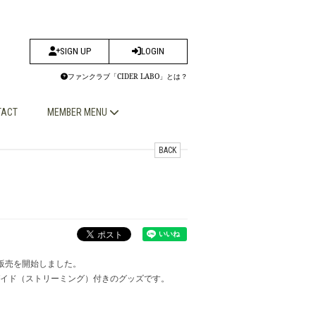
SIGN UP
LOGIN
ファンクラブ「CIDER LABO」とは？
TACT
MEMBER MENU
BACK
の販売を開始しました。
ガイド（ストリーミング）付きのグッズです。