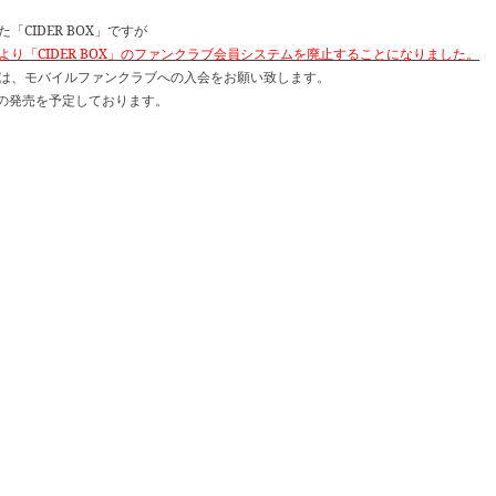
CIDER BOX」ですが
より「CIDER BOX」のファンクラブ会員システムを廃止することになりました。
は、モバイルファンクラブへの入会をお願い致します。
1回の発売を予定しております。