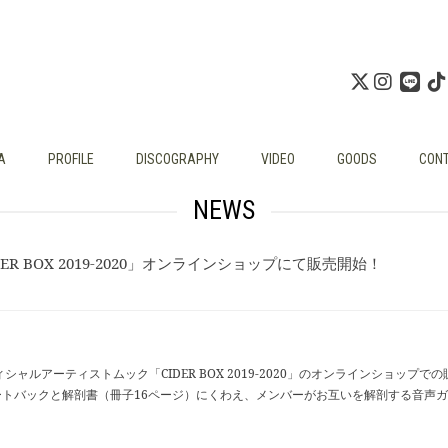
A
PROFILE
DISCOGRAPHY
VIDEO
GOODS
CON
NEWS
 BOX 2019-2020」オンラインショップにて販売開始！
ルアーティストムック「CIDER BOX 2019-2020」のオンラインショップで
トートバックと解剖書（冊子16ページ）にくわえ、メンバーがお互いを解剖する音声