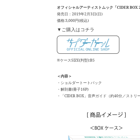
オフィシャルアーティストムック「CIDER BOX 20
発売日：2019年2月3日(日)
価格:3,000円(税込)
▼ご購入はコチラ
※ケースSIZE(判型):B5
＜内容＞
・ショルダートートバック
・解剖書(冊子16P)
・「CIDER BOX」音声ガイド（約40分／ストリ