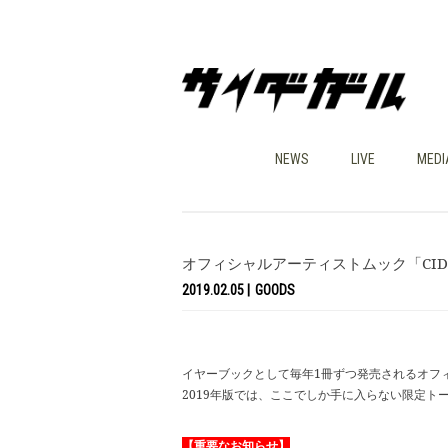
NEWS
LIVE
MEDI
オフィシャルアーティストムック「CIDER
2019.02.05
GOODS
イヤーブックとして毎年1冊ずつ発売されるオフィシャ
2019年版では、ここでしか手に入らない限定
【重要なお知らせ】