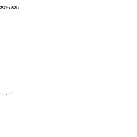
19-2020」
ーミング）