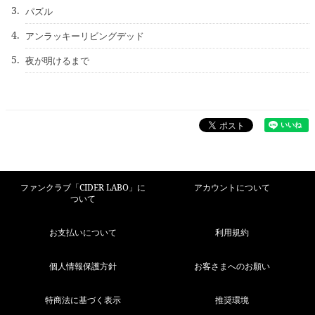
3.
パズル
4.
アンラッキーリビングデッド
5.
夜が明けるまで
ファンクラブ「CIDER LABO」に
アカウントについて
ついて
お支払いについて
利用規約
個人情報保護方針
お客さまへのお願い
特商法に基づく表示
推奨環境