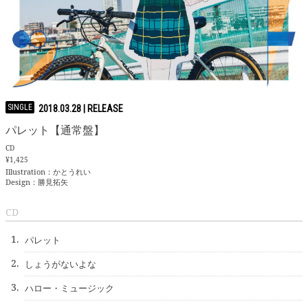
SINGLE
2018.03.28
パレット【通常盤】
CD
¥1,425
Illustration：かとうれい
Design：勝見拓矢
CD
1.
パレット
2.
しょうがないよな
3.
ハロー・ミュージック