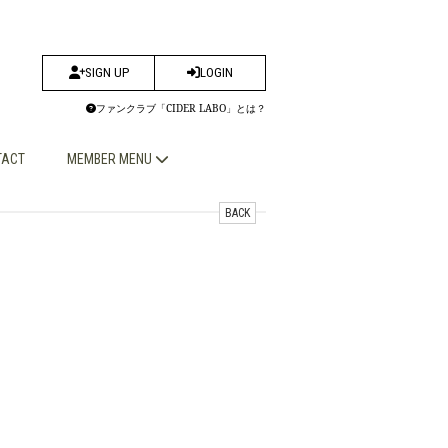
SIGN UP
LOGIN
ファンクラブ「CIDER LABO」とは？
TACT
MEMBER MENU
BACK