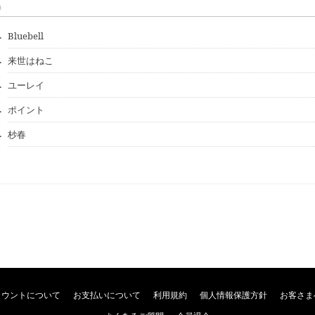
D
.
Bluebell
.
来世はねこ
.
ユーレイ
.
ポイント
.
杪春
カウントについて
お支払いについて
利用規約
個人情報保護方針
お客さま