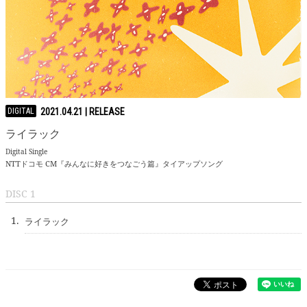
DIGITAL
2021.04.21
ライラック
Digital Single
NTTドコモ CM『みんなに好きをつなごう篇』タイアップソング
DISC 1
1.
ライラック