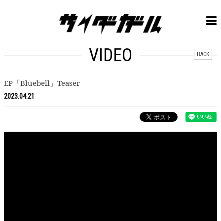
VIDEO
BACK
EP「Bluebell」Teaser
2023.04.21