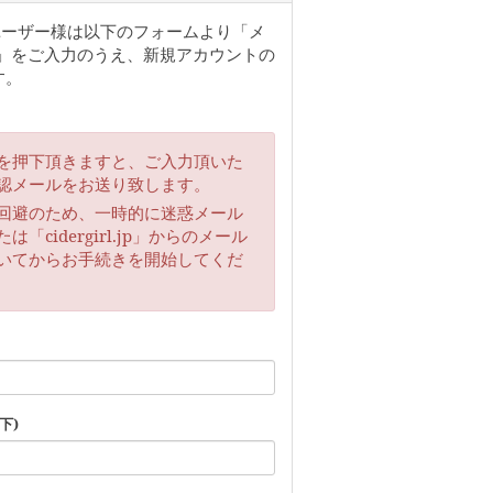
取得のユーザー様は以下のフォームより「メ
」をご入力のうえ、新規アカウントの
す。
を押下頂きますと、ご入力頂いた
認メールをお送り致します。
回避のため、一時的に迷惑メール
cidergirl.jp」からのメール
いてからお手続きを開始してくだ
下)