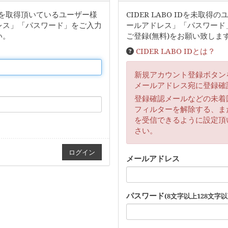
ウントを取得頂いているユーザー様
CIDER LABO IDを未
レス」「パスワード」をご入力
ールアドレス」「パスワード
い。
ご登録(無料)をお願い致しま
CIDER LABO IDとは？
新規アカウント登録ボタン
メールアドレス宛に登録確
登録確認メールなどの未着
フィルターを解除する、または「
を受信できるように設定頂
さい。
メールアドレス
パスワード
(8文字以上128文字以