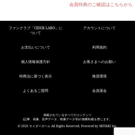
会員特典のご確認はこちらから
ファンクラブ「CIDER LABO」に
アカウントについて
ついて
お支払いについて
利用規約
個人情報保護方針
お客さまへのお願い
特商法に基づく表示
推奨環境
よくあるご質問
会員退会
掲載されているすべてのコンテンツ
(記事、画像、音声データ、映像データ等)の無断転載を禁じます。
© 2026 サイダーガール All Rights Reserved. Powered by
SKIYAKI Inc.