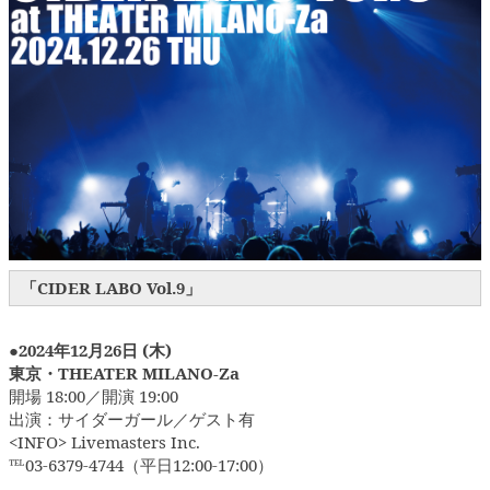
「CIDER LABO Vol.9」
●2024年12月26日 (木)
東京・THEATER MILANO-Za
開場 18:00／開演 19:00
出演：サイダーガール／ゲスト有
<INFO> Livemasters Inc.
℡03-6379-4744（平日12:00-17:00）