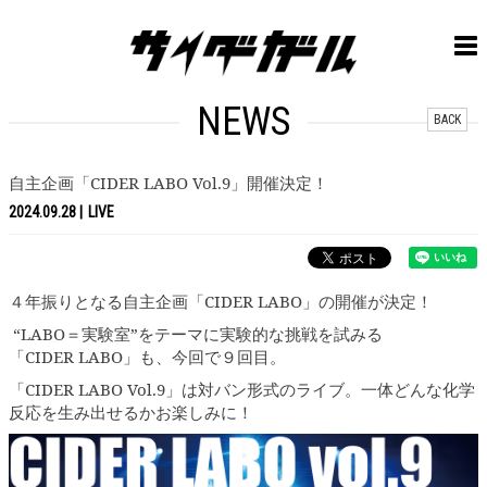
NEWS
BACK
自主企画「CIDER LABO Vol.9」開催決定！
2024.09.28
LIVE
４年振りとなる自主企画「CIDER LABO」の開催が決定！
“LABO＝実験室”をテーマに実験的な挑戦を試みる
「CIDER LABO」も、今回で９回目。
「CIDER LABO Vol.9」は対バン形式のライブ。一体どんな化学
反応を生み出せるかお楽しみに！