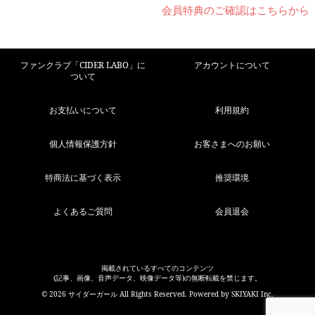
会員特典のご確認はこちらから
ファンクラブ「CIDER LABO」に
アカウントについて
ついて
お支払いについて
利用規約
個人情報保護方針
お客さまへのお願い
特商法に基づく表示
推奨環境
よくあるご質問
会員退会
掲載されているすべてのコンテンツ
(記事、画像、音声データ、映像データ等)の無断転載を禁じます。
© 2026 サイダーガール All Rights Reserved. Powered by
SKIYAKI Inc.