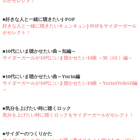
ルがセレクト！
■好きな人と一緒に聴きたいJ-POP
好きな人と一緒に聴きたいキュンキュンJ-POPをサイダーガール
がセレクト！
■10代にいま聴かせたい曲～知編～
サイダーガールが10代にいま聴かせたい10曲 ～知（Gt.）編～
■10代にいま聴かせたい曲～Yurin編
サイダーガールが10代にいま聴かせたい10曲 ～Yurin(Vo&Gt)編
～
■気分を上げたい時に聴くロック
気分を上げたい時に聴くロックをサイダーガールがセレクト！
■サイダーのつくりかた
サイダーガールのメンバーが選ぶ夏オススメ！弾けるポップソ