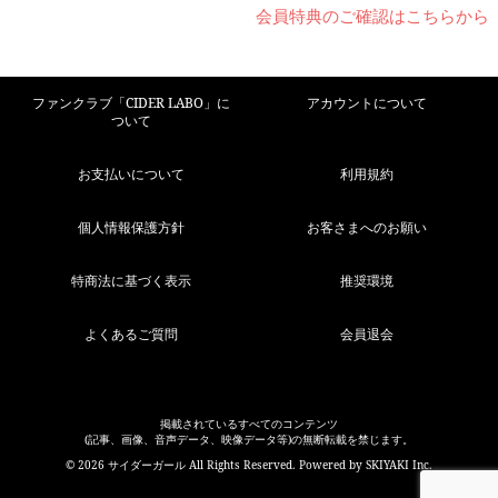
会員特典のご確認はこちらから
ファンクラブ「CIDER LABO」に
アカウントについて
ついて
お支払いについて
利用規約
個人情報保護方針
お客さまへのお願い
特商法に基づく表示
推奨環境
よくあるご質問
会員退会
掲載されているすべてのコンテンツ
(記事、画像、音声データ、映像データ等)の無断転載を禁じます。
© 2026 サイダーガール All Rights Reserved. Powered by
SKIYAKI Inc.