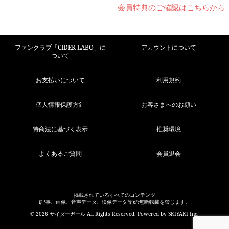
会員特典のご確認はこちらから
ファンクラブ「CIDER LABO」に
アカウントについて
ついて
お支払いについて
利用規約
個人情報保護方針
お客さまへのお願い
特商法に基づく表示
推奨環境
よくあるご質問
会員退会
掲載されているすべてのコンテンツ
(記事、画像、音声データ、映像データ等)の無断転載を禁じます。
© 2026 サイダーガール All Rights Reserved. Powered by
SKIYAKI Inc.