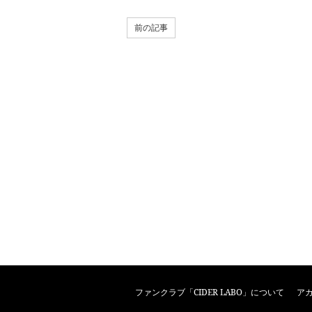
前の記事
ファンクラブ「CIDER LABO」について
ア