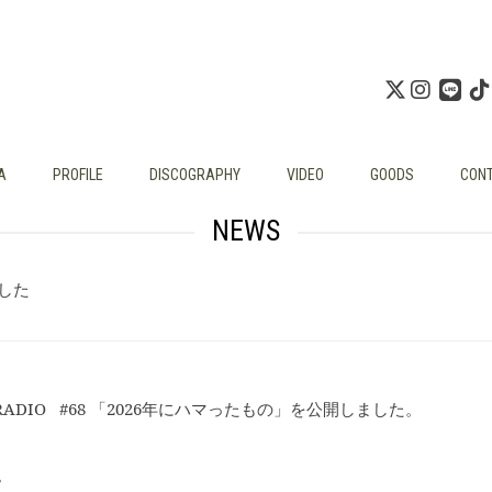
A
PROFILE
DISCOGRAPHY
VIDEO
GOODS
CON
NEWS
ました
RADIO #68 「2026年にハマったもの」を公開しました。
。