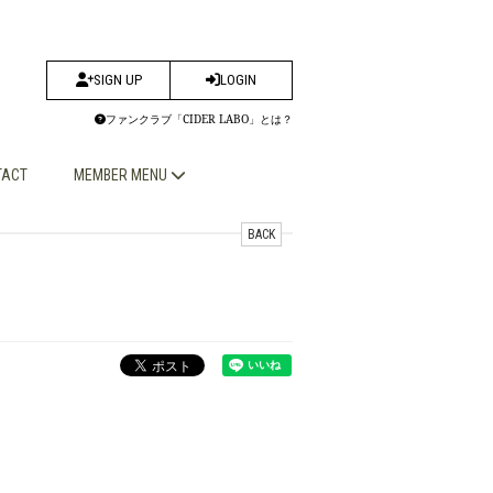
SIGN UP
LOGIN
ファンクラブ「CIDER LABO」とは？
TACT
MEMBER MENU
BACK