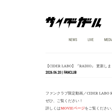
NEWS
LIVE
MEDI
【CIDER LABO】『RADIO』 更新し
2026.06.20
FANCLUB
ファンクラブ限定動画／CIDER LABO 
ぜひ、ご覧ください！
詳しくは
MOVIEページ
をご覧ください